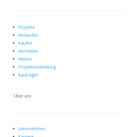
Projekte
Verkaufen
Kaufen
Vermieten
Mieten
Projektentwicklung
Bauträger
Über uns
Unternehmen
Karriere