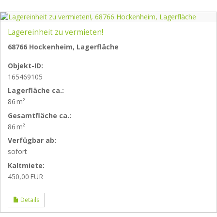
Lagereinheit zu vermieten!
68766 Hockenheim, Lagerfläche
Objekt-ID:
165469105
Lagerfläche ca.:
86 m²
Gesamtfläche ca.:
86 m²
Verfügbar ab:
sofort
Kaltmiete:
450,00 EUR
Details