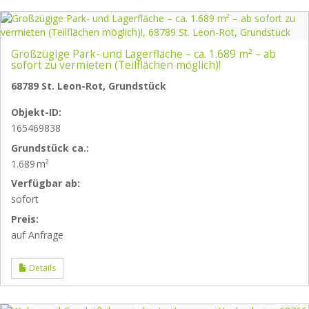
Großzügige Park- und Lagerfläche – ca. 1.689 m² – ab
sofort zu vermieten (Teilflächen möglich)!
68789 St. Leon-Rot, Grundstück
Objekt-ID:
165469838
Grund­stück ca.:
1.689 m²
Verfügbar ab:
sofort
Preis:
auf Anfrage
Details