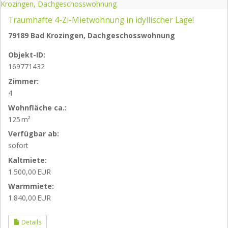
Traumhafte 4-Zi-Mietwohnung in idyllischer Lage!
79189 Bad Krozingen, Dachgeschosswohnung
Objekt-ID:
169771432
Zimmer:
4
Wohnfläche ca.:
125 m²
Verfügbar ab:
sofort
Kaltmiete:
1.500,00 EUR
Warmmiete:
1.840,00 EUR
Details