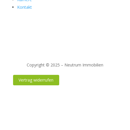
Kontakt
Copyright © 2025 – Neutrum Immobilien
Vertrag widerrufen
Impressum
|
Datenschutz
|
Widerrufsrecht