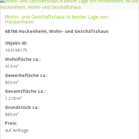
Wohn- und Geschäftshaus in bester Lage von
Hockenheim
68766 Hockenheim, Wohn- und Geschäftshaus
Objekt-ID:
164198175
Wohnfläche ca.:
413 m²
Gewerbefläche ca.:
805 m²
Gesamtfläche ca.:
1.218 m²
Grund­stück ca.:
685 m²
Preis:
auf Anfrage