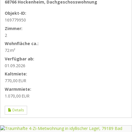
68766 Hockenheim, Dachgeschosswohnung
Objekt-ID:
169779950
Zimmer:
2
Wohnfläche ca.:
72 m²
Verfügbar ab:
01.09.2026
Kaltmiete:
770,00 EUR
Warmmiete:
1.070,00 EUR
Details