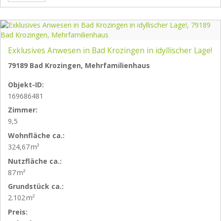
Exklusives Anwesen in Bad Krozingen in idyllischer Lage!
79189 Bad Krozingen, Mehrfamilienhaus
Objekt-ID:
169686481
Zimmer:
9,5
Wohnfläche ca.:
324,67 m²
Nutzfläche ca.:
87 m²
Grund­stück ca.:
2.102 m²
Preis: