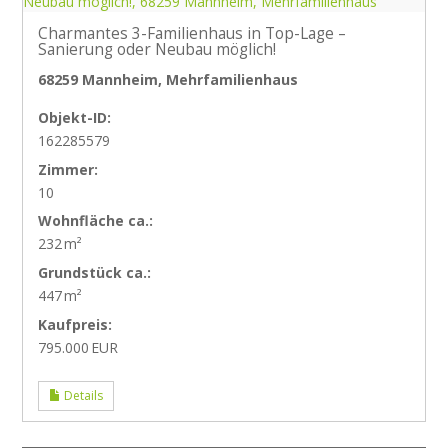
Charmantes 3-Familienhaus in Top-Lage –
Sanierung oder Neubau möglich!
68259 Mannheim, Mehrfamilienhaus
Objekt-ID:
162285579
Zimmer:
10
Wohnfläche ca.:
232 m²
Grund­stück ca.:
447 m²
Kaufpreis:
795.000 EUR
Details