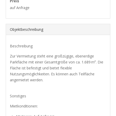
Preis
auf Anfrage
Objekt­beschreibung
Beschreibung
Zur Vermietung steht eine großzügige, ebenerdige
Parkfläche mit einer Gesamtgröße von ca. 1.689 m². Die
Fläche ist befestigt und bietet flexible
Nutzungsmöglichkeiten. Es können auch Teilfläche
angemietet werden.
Sonstiges
Mietkonditionen: