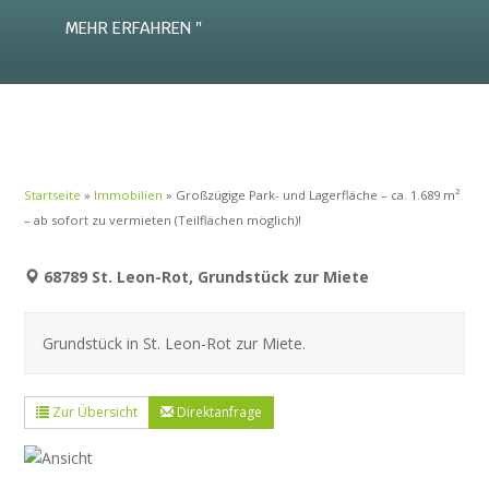
MEHR ERFAHREN
Startseite
»
Immobilien
»
Großzügige Park- und Lagerfläche – ca. 1.689 m²
– ab sofort zu vermieten (Teilflächen möglich)!
68789 St. Leon-Rot, Grundstück zur Miete
Grundstück in St. Leon-Rot zur Miete.
Zur Übersicht
Direktanfrage