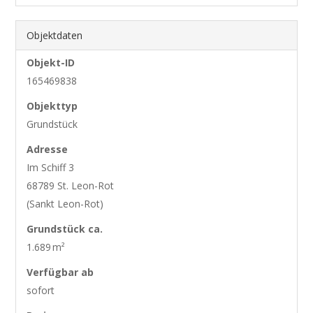
Objektdaten
Objekt-ID
165469838
Objekttyp
Grundstück
Adresse
Im Schiff 3
68789 St. Leon-Rot
(Sankt Leon-Rot)
Grund­stück ca.
1.689 m²
Verfügbar ab
sofort