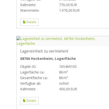
Kaltmiete:
770,00 EUR
Warmmiete:
1.070,00 EUR
Details
Lagereinheit zu vermieten!
68766 Hockenheim, Lagerfläche
Objekt-ID:
165469105
Lagerfläche ca.:
86 m²
Gesamtfläche ca.:
86 m²
Verfügbar ab:
sofort
Kaltmiete:
450,00 EUR
Details