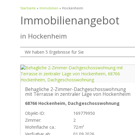
Startseite
»
Immobilien
»
Hockenheim
Immobilien­angebot
in Hockenheim
Wir haben 5 Ergebnisse für Sie
Behagliche 2-Zimmer-Dachgeschosswohnung
mit Terrasse in zentraler Lage von Hockenheim
68766 Hockenheim, Dachgeschosswohnung
Objekt-ID:
169779950
Zimmer:
2
Wohnfläche ca.:
72 m²
Verfügbar ab:
01.09.2026