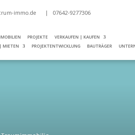
trum-immo.de | 07642-9277306
MMOBILIEN
PROJEKTE
VERKAUFEN | KAUFEN
| MIETEN
PROJEKTENTWICKLUNG
BAUTRÄGER
UNTER