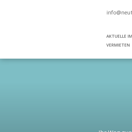
info@neu
AKTUELLE I
VERMIETEN 