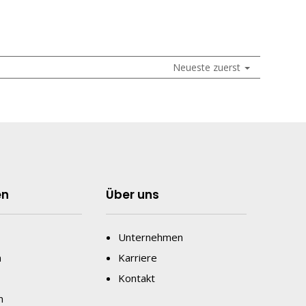
Neueste zuerst
en
Über uns
Unternehmen
n
Karriere
Kontakt
n