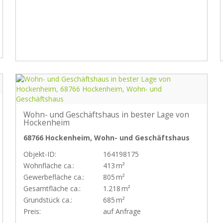
Wohn- und Geschäftshaus in bester Lage von
Hockenheim
68766 Hockenheim, Wohn- und Geschäftshaus
Objekt-ID:
164198175
Wohnfläche ca.:
413 m²
Gewerbefläche ca.:
805 m²
Gesamtfläche ca.:
1.218 m²
Grund­stück ca.:
685 m²
Preis:
auf Anfrage