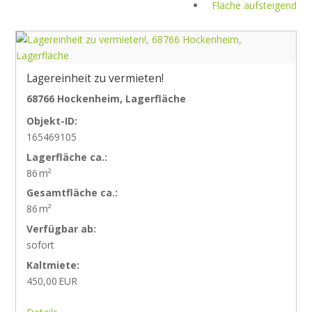
Fläche aufsteigend
Lagereinheit zu vermieten!
68766 Hockenheim, Lagerfläche
Objekt-ID:
165469105
Lagerfläche ca.:
86 m²
Gesamtfläche ca.:
86 m²
Verfügbar ab:
sofort
Kaltmiete:
450,00 EUR